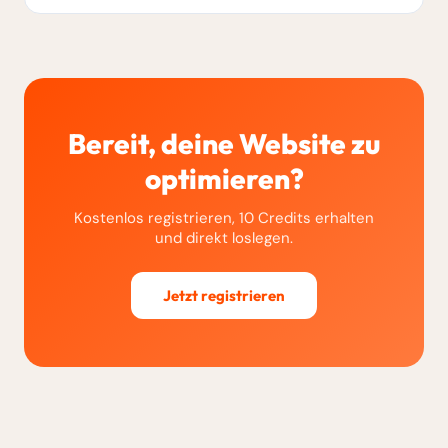
Bereit, deine Website zu
optimieren?
Kostenlos registrieren, 10 Credits erhalten
und direkt loslegen.
Jetzt registrieren