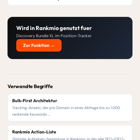
Wird in Rankmio genutzt fuer
Discovery Bundle XL im Position-Tracker
Zur Funktion →
Verwandte Begriffe
Bulk-First Architektur
Tracking-Ansatz, der pro Domain in einer Abfrage bis zu 1.000
rankende Keywords …
Rankmio Action-Liste
Zentrale Aufgaben-Sammlung in Rankmio, in der alle SEO-/GEO-