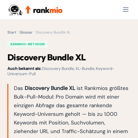
rank
mio
Start
Glossar
Discovery Bundle XL
RANKMIO-METHODIK
Discovery Bundle XL
Auch bekannt als:
Discovery Bundle, XL-Bundle, Keyword-
Universum-Pull
Das
Discovery Bundle XL
ist Rankmios größtes
Bulk-Pull-Modul: Pro Domain wird mit einer
einzigen Abfrage das gesamte rankende
Keyword-Universum geholt — bis zu 1.000
Keywords mit Position, Suchvolumen,
ziehender URL und Traffic-Schätzung in einem