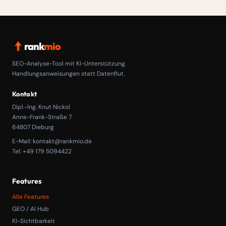
rank
mio
SEO-Analyse-Tool mit KI-Unterstützung.
Handlungsanweisungen statt Datenflut.
Kontakt
Dipl.-Ing. Knut Nickol
Anne-Frank-Straße 7
64807 Dieburg
E-Mail:
kontakt@rankmio.de
Tel: +49 179 5094422
Features
Alle Features
GEO / AI Hub
KI-Sichtbarkeit