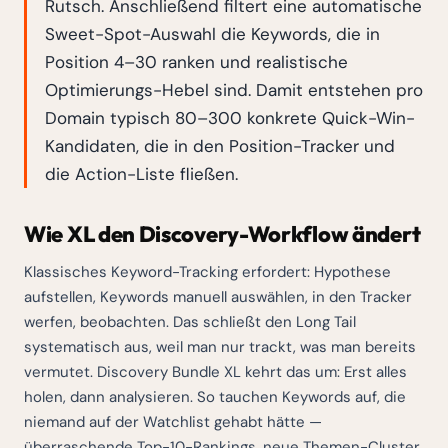
Rutsch. Anschließend filtert eine automatische
Sweet-Spot-Auswahl die Keywords, die in
Position 4–30 ranken und realistische
Optimierungs-Hebel sind. Damit entstehen pro
Domain typisch 80–300 konkrete Quick-Win-
Kandidaten, die in den Position-Tracker und
die Action-Liste fließen.
Wie XL den Discovery-Workflow ändert
Klassisches Keyword-Tracking erfordert: Hypothese
aufstellen, Keywords manuell auswählen, in den Tracker
werfen, beobachten. Das schließt den Long Tail
systematisch aus, weil man nur trackt, was man bereits
vermutet. Discovery Bundle XL kehrt das um: Erst alles
holen, dann analysieren. So tauchen Keywords auf, die
niemand auf der Watchlist gehabt hätte —
überraschende Top-10-Rankings, neue Themen-Cluster,