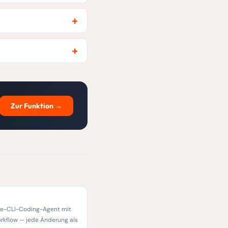
Zur Funktion →
e-CLI-Coding-Agent mit
orkflow — jede Änderung als