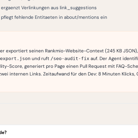
ergaenzt Verlinkungen aus link_suggestions
pflegt fehlende Entitaeten in about/mentions ein
ler exportiert seinen Rankmio-Website-Context (245 KB JSON), 
und ruft
auf. Der Agent identif
export.json
/seo-audit-fix
lity-Score, generiert pro Page einen Pull Request mit FAQ-Sch
wei internen Links. Zeitaufwand für den Dev: 8 Minuten Klicks,
de?