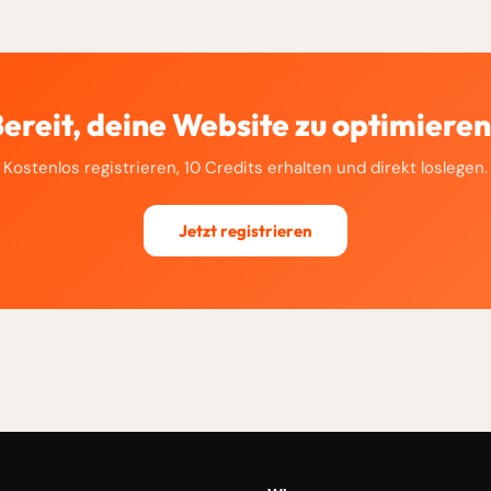
ereit, deine Website zu optimiere
Kostenlos registrieren, 10 Credits erhalten und direkt loslegen.
Jetzt registrieren