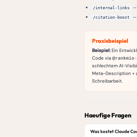
— 
/internal-links
— 
/citation-boost
Praxisbeispiel
Beispiel:
Ein Entwick
Code via
@rankmio-
schlechtem AI-Visibi
Meta-Description + z
Schreibarbeit.
Haeufige Fragen
Was kostet Claude Co