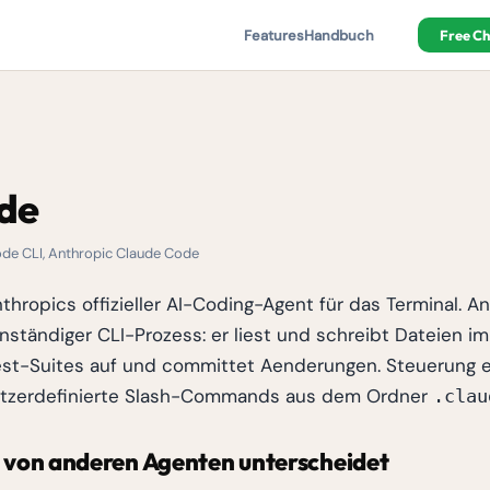
Features
Handbuch
Free C
de
de CLI, Anthropic Claude Code
thropics offizieller AI-Coding-Agent für das Terminal. A
enständiger CLI-Prozess: er liest und schreibt Dateien im
Test-Suites auf und committet Aenderungen. Steuerung er
utzerdefinierte Slash-Commands aus dem Ordner
.clau
 von anderen Agenten unterscheidet