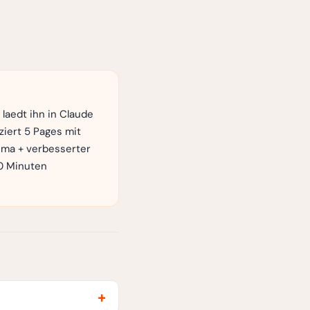
laedt ihn in Claude
iziert 5 Pages mit
ema + verbesserter
 0 Minuten