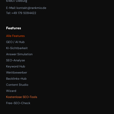
64807 Dieburg
E-Mail:
kontakt@rankmio.de
Tel: +49 179 5094422
Features
Alle Features
GEO / AI Hub
KI-Sichtbarkeit
Answer Simulation
SEO-Analyse
Keyword Hub
Wettbewerber
Backlinks-Hub
Content Studio
Wizard
Kostenlose SEO-Tools
Free-SEO-Check