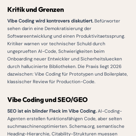
Kritik und Grenzen
Vibe Coding wird kontrovers diskutiert.
Befürworter
sehen darin eine Demokratisierung der
Softwareentwicklung und einen Produktivitaetssprung.
Kritiker warnen vor technischer Schuld durch
ungeprueften AI-Code, Schwierigkeiten beim
Onboarding neuer Entwickler und Sicherheitsluecken
durch hallucinierte Bibliotheken. Die Praxis liegt 2026
dazwischen: Vibe Coding für Prototypen und Boilerplate,
klassischer Review für Production-Code.
Vibe Coding und SEO/GEO
SEO ist ein blinder Fleck im Vibe Coding.
AI-Coding-
Agenten erstellen funktionsfähigen Code, aber selten
suchmaschinenoptimierten. Schema.org, semantische
Heading-Hierarchie, Citability-Strukturen muessen