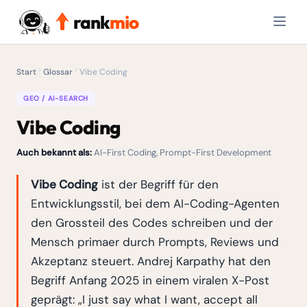
rank
mio
Start
Glossar
Vibe Coding
GEO / AI-SEARCH
Vibe Coding
Auch bekannt als:
AI-First Coding, Prompt-First Development
Vibe Coding
ist der Begriff für den
Entwicklungsstil, bei dem AI-Coding-Agenten
den Grossteil des Codes schreiben und der
Mensch primaer durch Prompts, Reviews und
Akzeptanz steuert. Andrej Karpathy hat den
Begriff Anfang 2025 in einem viralen X-Post
geprägt: „I just say what I want, accept all