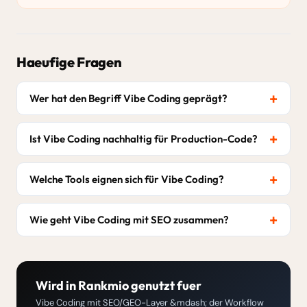
Haeufige Fragen
Wer hat den Begriff Vibe Coding geprägt?
Ist Vibe Coding nachhaltig für Production-Code?
Welche Tools eignen sich für Vibe Coding?
Wie geht Vibe Coding mit SEO zusammen?
Wird in Rankmio genutzt fuer
Vibe Coding mit SEO/GEO-Layer &mdash; der Workflow