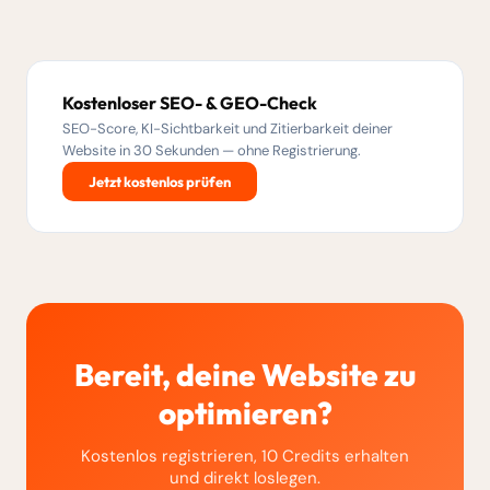
Kostenloser SEO- & GEO-Check
SEO-Score, KI-Sichtbarkeit und Zitierbarkeit deiner
Website in 30 Sekunden — ohne Registrierung.
Jetzt kostenlos prüfen
Bereit, deine Website zu
optimieren?
Kostenlos registrieren, 10 Credits erhalten
und direkt loslegen.