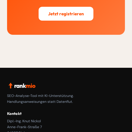
Jetzt registrieren
rank
mio
SEO-Analyse-Tool mit KI-Unterstützung.
Handlungsanweisungen statt Datenflut.
Kontakt
Dipl.-Ing. Knut Nickol
Anne-Frank-Straße 7