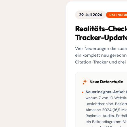
29. Juli 2026
DATENSTUD
Realitäts-Check
Tracker-Updat
Vier Neuerungen die zusa
ein komplett neu gerechn
Citation-Tracker und dre
Neue Datenstudie
Neuer Insights-Artikel
:
warum 7 von 10 Websit
unsichtbar sind
. Basie
Almanac 2024 (16,9 Mio
Rankmio-Audits. Enthäl
ein Balkendiagramm-Ve