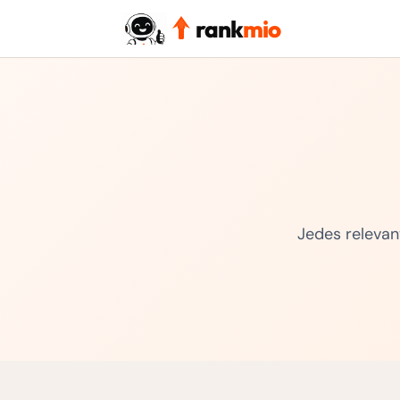
rank
mio
Jedes relevan