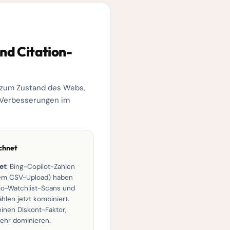
nd Citation-
e zum Zustand des Webs,
i Verbesserungen im
chnet
et
: Bing-Copilot-Zahlen
dem CSV-Upload) haben
mio-Watchlist-Scans und
hlen jetzt kombiniert.
nen Diskont-Faktor,
mehr dominieren.