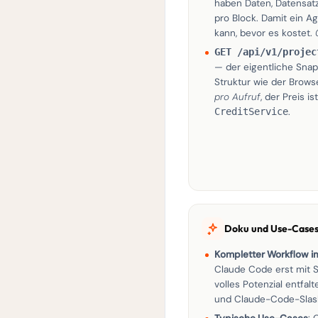
haben Daten, Datensat
pro Block. Damit ein 
kann, bevor es kostet.
GET /api/v1/projec
— der eigentliche Snap
Struktur wie der Bro
pro Aufruf
, der Preis 
CreditService
.
Doku und Use-Case
Kompletter Workflow im
Claude Code erst mit 
volles Potenzial entfalt
und Claude-Code-Sla