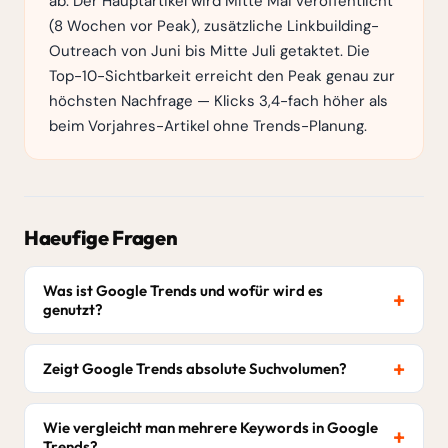
ab. Der Hauptartikel wird Mitte Mai veröffentlicht
(8 Wochen vor Peak), zusätzliche Linkbuilding-
Outreach von Juni bis Mitte Juli getaktet. Die
Top-10-Sichtbarkeit erreicht den Peak genau zur
höchsten Nachfrage — Klicks 3,4-fach höher als
beim Vorjahres-Artikel ohne Trends-Planung.
Haeufige Fragen
Was ist Google Trends und wofür wird es
genutzt?
Zeigt Google Trends absolute Suchvolumen?
Wie vergleicht man mehrere Keywords in Google
Trends?