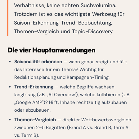
Verhältnisse, keine echten Suchvolumina.
Trotzdem ist es das wichtigste Werkzeug für
Saison-Erkennung, Trend-Beobachtung,
Themen-Vergleich und Topic-Discovery.
Die vier Hauptanwendungen
Saisonalität erkennen
— wann genau steigt und fällt
das Interesse für ein Thema? Wichtig für
Redaktionsplanung und Kampagnen-Timing.
Trend-Erkennung
— welche Begriffe wachsen
langfristig (z.B. „AI Overview"), welche kollabieren (z.B.
„Google AMP")? Hilft, Inhalte rechtzeitig aufzubauen
oder abzubauen.
Themen-Vergleich
— direkter Wettbewerbsvergleich
zwischen 2–5 Begriffen (Brand A vs. Brand B, Term A
vs. Term B).