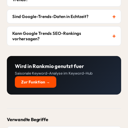
Sind Google-Trends-Daten in Echtzeit?
Kann Google Trends SEO-Rankings
vorhersagen?
Wird in Rankmio genutzt fuer
Saisonale Keyword-Analyse im Keyword-Hub
Zur Funktion →
Verwandte Begriffe