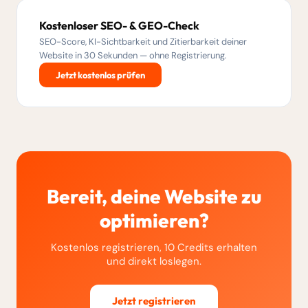
Kostenloser SEO- & GEO-Check
SEO-Score, KI-Sichtbarkeit und Zitierbarkeit deiner
Website in 30 Sekunden — ohne Registrierung.
Jetzt kostenlos prüfen
Bereit, deine Website zu
optimieren?
Kostenlos registrieren, 10 Credits erhalten
und direkt loslegen.
Jetzt registrieren