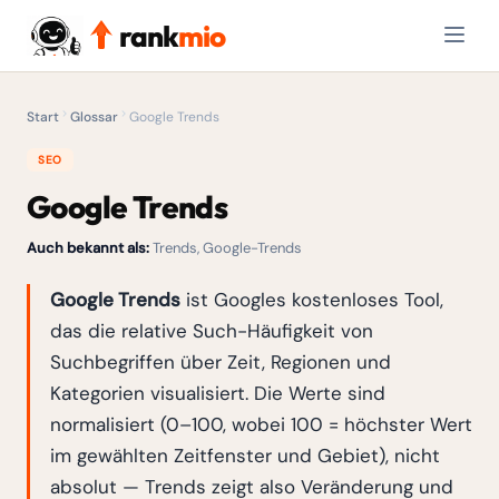
rank
mio
Start
Glossar
Google Trends
SEO
Google Trends
Auch bekannt als:
Trends, Google-Trends
Google Trends
ist Googles kostenloses Tool,
das die relative Such-Häufigkeit von
Suchbegriffen über Zeit, Regionen und
Kategorien visualisiert. Die Werte sind
normalisiert (0–100, wobei 100 = höchster Wert
im gewählten Zeitfenster und Gebiet), nicht
absolut — Trends zeigt also Veränderung und