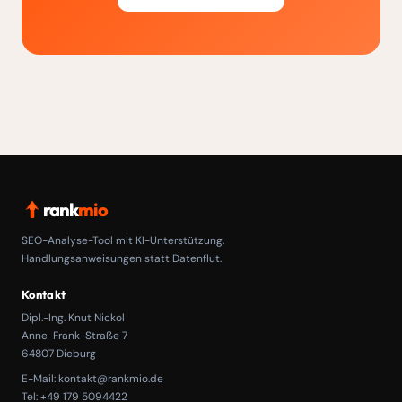
rank
mio
SEO-Analyse-Tool mit KI-Unterstützung.
Handlungsanweisungen statt Datenflut.
Kontakt
Dipl.-Ing. Knut Nickol
Anne-Frank-Straße 7
64807 Dieburg
E-Mail:
kontakt@rankmio.de
Tel: +49 179 5094422