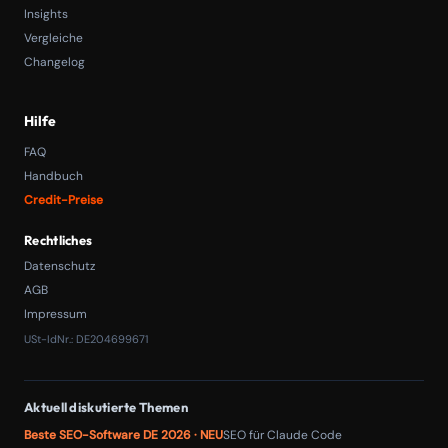
Insights
Vergleiche
Changelog
Hilfe
FAQ
Handbuch
Credit-Preise
Rechtliches
Datenschutz
AGB
Impressum
USt-IdNr.: DE204699671
Aktuell diskutierte Themen
Beste SEO-Software DE 2026 · NEU
SEO für Claude Code