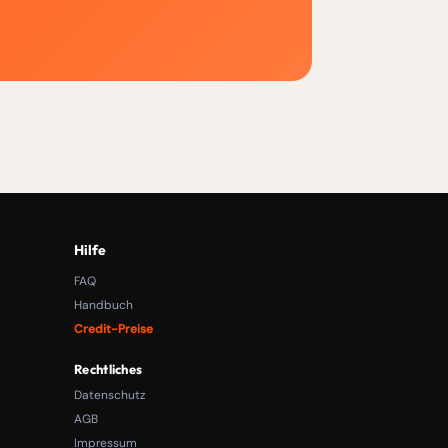
Hilfe
FAQ
Handbuch
Credit-Preise
Rechtliches
Datenschutz
AGB
Impressum