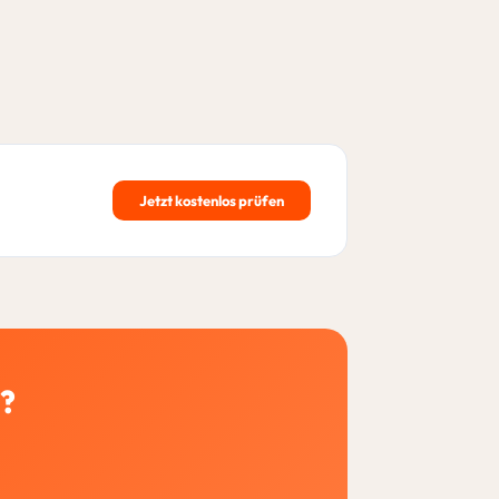
Jetzt kostenlos prüfen
n?