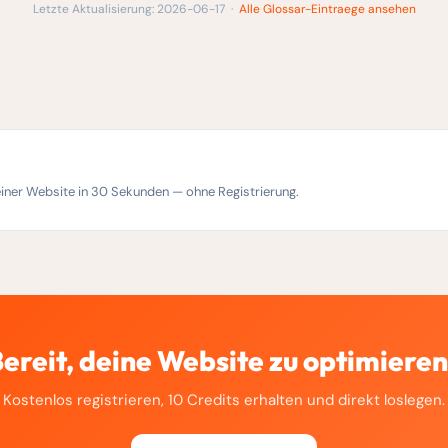
Letzte Aktualisierung: 2026-06-17 ·
Alle Glossar-Eintraege ansehen
einer Website in 30 Sekunden — ohne Registrierung.
ereit, deine Website zu optimiere
Kostenlos registrieren, 10 Credits erhalten und direkt loslegen.