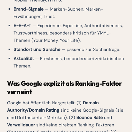
Mobile-Friendly, HTTPS.
Brand-Signale
— Marken-Suchen, Marken-
Erwähnungen, Trust.
E-E-A-T
— Experience, Expertise, Authoritativeness,
Trustworthiness, besonders kritisch für YMYL-
Themen (Your Money, Your Life).
Standort und Sprache
— passend zur Suchanfrage.
Aktualität
— Freshness, besonders bei zeitkritischen
Themen.
Was Google explizit als Ranking-Faktor
verneint
Google hat öffentlich klargestellt: (1)
Domain
Authority/Domain Rating
sind keine Google-Signale (sie
sind Drittanbieter-Metriken). (2)
Bounce Rate
und
Verweildauer
sind keine direkten Ranking-Faktoren