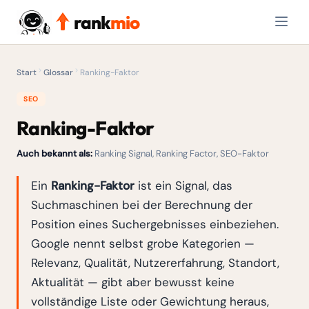
rank
mio
Start
Glossar
Ranking-Faktor
SEO
Ranking-Faktor
Auch bekannt als:
Ranking Signal, Ranking Factor, SEO-Faktor
Ein
Ranking-Faktor
ist ein Signal, das
Suchmaschinen bei der Berechnung der
Position eines Suchergebnisses einbeziehen.
Google nennt selbst grobe Kategorien —
Relevanz, Qualität, Nutzererfahrung, Standort,
Aktualität — gibt aber bewusst keine
vollständige Liste oder Gewichtung heraus,