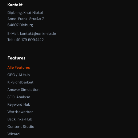
Kontakt
Dipl.-Ing. Knut Nickol
Anne-Frank-Straße 7
64807 Dieburg
E-Mail:
kontakt@rankmio.de
Tel: +49 179 5094422
Features
Alle Features
GEO / AI Hub
KI-Sichtbarkeit
Answer Simulation
SEO-Analyse
Keyword Hub
Wettbewerber
Backlinks-Hub
Content Studio
Wizard