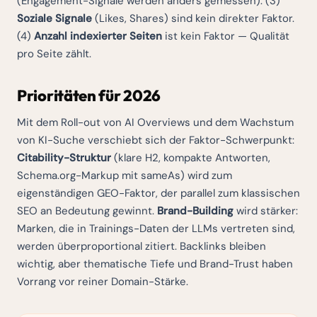
(Engagement-Signale werden anders gemessen). (3)
Soziale Signale
(Likes, Shares) sind kein direkter Faktor.
(4)
Anzahl indexierter Seiten
ist kein Faktor — Qualität
pro Seite zählt.
Prioritäten für 2026
Mit dem Roll-out von AI Overviews und dem Wachstum
von KI-Suche verschiebt sich der Faktor-Schwerpunkt:
Citability-Struktur
(klare H2, kompakte Antworten,
Schema.org-Markup mit sameAs) wird zum
eigenständigen GEO-Faktor, der parallel zum klassischen
SEO an Bedeutung gewinnt.
Brand-Building
wird stärker:
Marken, die in Trainings-Daten der LLMs vertreten sind,
werden überproportional zitiert. Backlinks bleiben
wichtig, aber thematische Tiefe und Brand-Trust haben
Vorrang vor reiner Domain-Stärke.