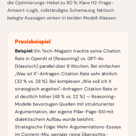
die Optimierungs-Hebel zu 80 %: Klare H2-Frage-
Antwort-Logik, vollständiges Schema.org, faktisch
belegte Aussagen wirken in beiden Modell-Klassen.
Praxisbeispiel
Beispiel:
Ein Tech-Magazin trackte seine Citation
Rate in OpenAI o1 (Reasoning) vs. GPT-4o
(klassisch) parallel über 8 Wochen. Bei einfachen
„Was ist X"-Anfragen: Citation Rate sehr ähnlich
(32 % vs. 28 %). Bei komplexen „Wie soll ich X
strategisch angehen"-Anfragen: Citation Rate in
o1 deutlich höher (48 % vs. 22 %) — Reasoning-
Modelle bevorzugen Quellen mit strukturierter
Argumentation, der eigene Pillar-Page-Stil mit
dialektischem Aufbau wurde belohnt.
Strategische Folge: Mehr Argumentations-Essays
im Content-Mix, weniger reine Übersichts-