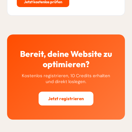
Jetzt kostenlos prüfen
Bereit, deine Website zu
optimieren?
Kostenlos registrieren, 10 Credits erhalten
und direkt loslegen.
Jetzt registrieren