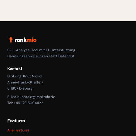
rank
mio
SEO-Analyse-Tool mit KI-Unterstützung.
Handlungsanweisungen statt Datenflut.
Kontakt
Dipl.-Ing. Knut Nickol
Anne-Frank-Straße 7
64807 Dieburg
E-Mail:
kontakt@rankmio.de
Tel: +49 179 5094422
Features
Alle Features