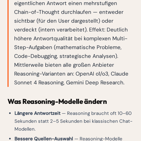
eigentlichen Antwort einen mehrstufigen
Chain-of-Thought durchlaufen — entweder
sichtbar (für den User dargestellt) oder
verdeckt (intern verarbeitet). Effekt: Deutlich
höhere Antwortqualität bei komplexen Multi-
Step-Aufgaben (mathematische Probleme,
Code-Debugging, strategische Analysen).
Mittlerweile bieten alle großen Anbieter
Reasoning-Varianten an: OpenAI o1/o3, Claude
Sonnet 4 Reasoning, Gemini Deep Research.
Was Reasoning-Modelle ändern
Längere Antwortzeit
— Reasoning braucht oft 10–60
Sekunden statt 2–5 Sekunden bei klassischen Chat-
Modellen.
Bessere Quellen-Auswahl
— Reasoning-Modelle