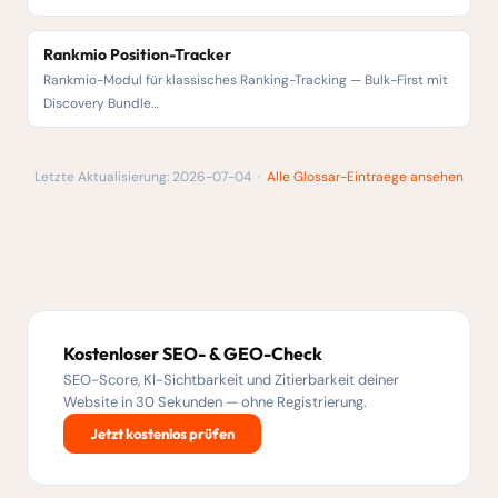
Rankmio Position-Tracker
Rankmio-Modul für klassisches Ranking-Tracking — Bulk-First mit
Discovery Bundle…
Letzte Aktualisierung: 2026-07-04 ·
Alle Glossar-Eintraege ansehen
Kostenloser SEO- & GEO-Check
SEO-Score, KI-Sichtbarkeit und Zitierbarkeit deiner
Website in 30 Sekunden — ohne Registrierung.
Jetzt kostenlos prüfen