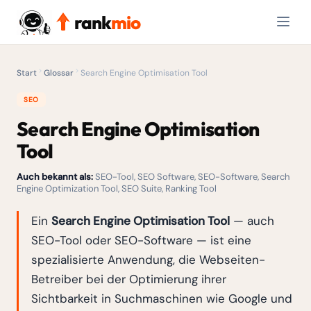
rank
mio
Start
Glossar
Search Engine Optimisation Tool
SEO
Search Engine Optimisation
Tool
Auch bekannt als:
SEO-Tool, SEO Software, SEO-Software, Search
Engine Optimization Tool, SEO Suite, Ranking Tool
Ein
Search Engine Optimisation Tool
— auch
SEO-Tool oder SEO-Software — ist eine
spezialisierte Anwendung, die Webseiten-
Betreiber bei der Optimierung ihrer
Sichtbarkeit in Suchmaschinen wie Google und