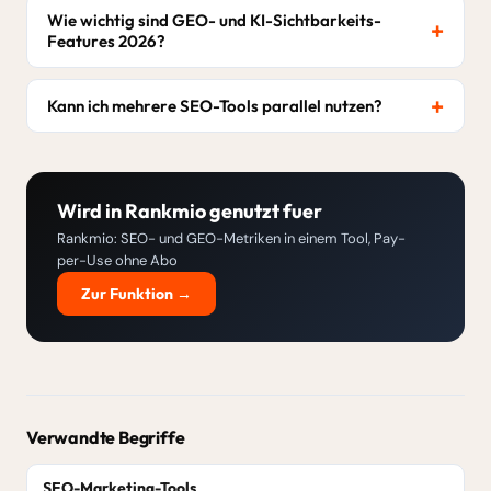
Wie wichtig sind GEO- und KI-Sichtbarkeits-
Features 2026?
Kann ich mehrere SEO-Tools parallel nutzen?
Wird in Rankmio genutzt fuer
Rankmio: SEO- und GEO-Metriken in einem Tool, Pay-
per-Use ohne Abo
Zur Funktion →
Verwandte Begriffe
SEO-Marketing-Tools