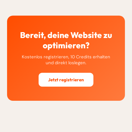
Bereit, deine Website zu
optimieren?
Kostenlos registrieren, 10 Credits erhalten
und direkt loslegen.
Jetzt registrieren