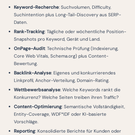
Keyword-Recherche
: Suchvolumen, Difficulty,
Suchintention plus Long-Tail-Discovery aus SERP-
Daten.
Rank-Tracking
: Tägliche oder wöchentliche Position-
Snapshots pro Keyword, Gerät und Land.
OnPage-Audit
: Technische Prüfung (Indexierung,
Core Web Vitals, Schema.org) plus Content-
Bewertung.
Backlink-Analyse
: Eigenes und konkurrierendes
Linkprofil, Anchor-Verteilung, Domain-Rating.
Wettbewerbsanalyse
: Welche Keywords rankt die
Konkurrenz? Welche Seiten treiben ihren Traffic?
Content-Optimierung
: Semantische Vollständigkeit,
Entity-Coverage, WDF*IDF oder KI-basierte
Vorschläge.
Reporting
: Konsolidierte Berichte für Kunden oder