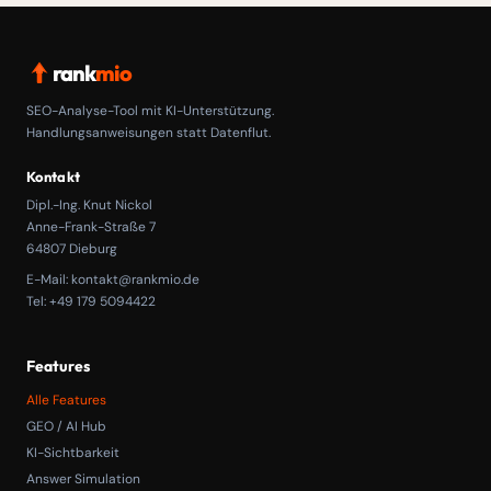
rank
mio
SEO-Analyse-Tool mit KI-Unterstützung.
Handlungsanweisungen statt Datenflut.
Kontakt
Dipl.-Ing. Knut Nickol
Anne-Frank-Straße 7
64807 Dieburg
E-Mail:
kontakt@rankmio.de
Tel: +49 179 5094422
Features
Alle Features
GEO / AI Hub
KI-Sichtbarkeit
Answer Simulation