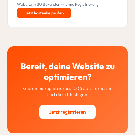
Website in 30 Sekunden — ohne Registrierung.
Jetzt kostenlos prüfen
Bereit, deine Website zu
optimieren?
Kostenlos registrieren, 10 Credits erhalten
und direkt loslegen.
Jetzt registrieren