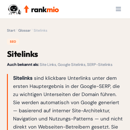
rank
mio
Start
Glossar
Sitelinks
SEO
Sitelinks
Auch bekannt als:
Site Links, Google Sitelinks, SERP-Sitelinks
Sitelinks
sind klickbare Unterlinks unter dem
ersten Hauptergebnis in der Google-SERP, die
zu wichtigen Unterseiten der Domain führen.
Sie werden automatisch von Google generiert
— basierend auf interner Site-Architektur,
Navigation und Nutzungs-Patterns — und nicht
direkt von Webseiten-Betreibern gesetzt. Sie