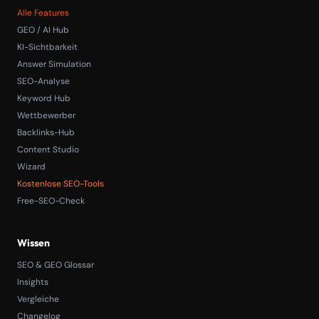
Alle Features
GEO / AI Hub
KI-Sichtbarkeit
Answer Simulation
SEO-Analyse
Keyword Hub
Wettbewerber
Backlinks-Hub
Content Studio
Wizard
Kostenlose SEO-Tools
Free-SEO-Check
Wissen
SEO & GEO Glossar
Insights
Vergleiche
Changelog