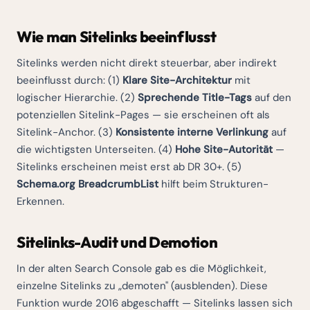
Wie man Sitelinks beeinflusst
Sitelinks werden nicht direkt steuerbar, aber indirekt
beeinflusst durch: (1)
Klare Site-Architektur
mit
logischer Hierarchie. (2)
Sprechende Title-Tags
auf den
potenziellen Sitelink-Pages — sie erscheinen oft als
Sitelink-Anchor. (3)
Konsistente interne Verlinkung
auf
die wichtigsten Unterseiten. (4)
Hohe Site-Autorität
—
Sitelinks erscheinen meist erst ab DR 30+. (5)
Schema.org BreadcrumbList
hilft beim Strukturen-
Erkennen.
Sitelinks-Audit und Demotion
In der alten Search Console gab es die Möglichkeit,
einzelne Sitelinks zu „demoten" (ausblenden). Diese
Funktion wurde 2016 abgeschafft — Sitelinks lassen sich