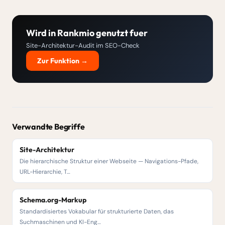
Wird in Rankmio genutzt fuer
Site-Architektur-Audit im SEO-Check
Zur Funktion →
Verwandte Begriffe
Site-Architektur
Die hierarchische Struktur einer Webseite — Navigations-Pfade,
URL-Hierarchie, T…
Schema.org-Markup
Standardisiertes Vokabular für strukturierte Daten, das
Suchmaschinen und KI-Eng…