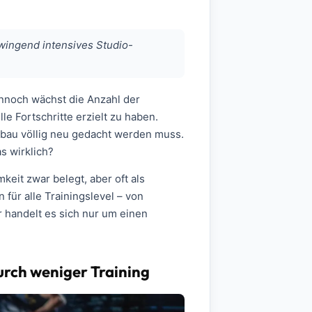
zwingend intensives Studio-
nnoch wächst die Anzahl der
e Fortschritte erzielt zu haben.
bbau völlig neu gedacht werden muss.
s wirklich?
eit zwar belegt, aber oft als
ür alle Trainingslevel – von
 handelt es sich nur um einen
urch weniger Training