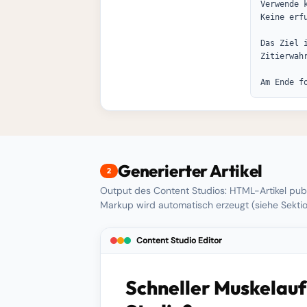
Verwende 
Keine erfu
Das Ziel 
Zitierwah
Am Ende f
Generierter Artikel
2
Output des Content Studios: HTML-Artikel publ
Markup wird automatisch erzeugt (siehe Sektio
Content Studio Editor
Schneller Muskelaufb