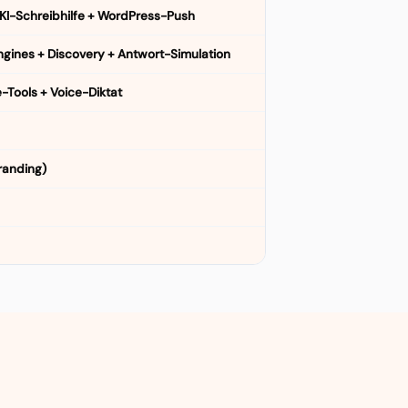
t KI-Schreibhilfe + WordPress-Push
Engines + Discovery + Antwort-Simulation
e-Tools + Voice-Diktat
Branding)