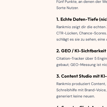
Fünf Punkte, an denen der We
Sorte Nutzer.
1. Echte Daten-Tiefe (ni
Rankmio zeigt dir die echten
CTR-Lücken, Chance-Scores. R
schlägt es sie zu sehen, ein
2. GEO / KI-Sichtbarkeit
Citation-Tracker über 5 Engi
gebaut; GEO-Messung ist nich
3. Content Studio mit KI
Rankmio produziert Content, 
Schreibhilfe mit Brand-Voice,
generiert keine neuen.