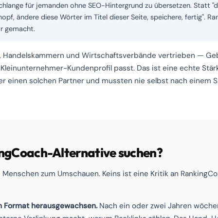
hlange für jemanden ohne SEO-Hintergrund zu übersetzen. Statt "dei
opf, ändere diese Wörter im Titel dieser Seite, speichere, fertig". 
r gemacht.
er, Handelskammern und Wirtschaftsverbände vertrieben — Geb
 Kleinunternehmer-Kundenprofil passt. Das ist eine echte Stärk
er einen solchen Partner und mussten nie selbst nach einem 
ngCoach-Alternative suchen?
 Menschen zum Umschauen. Keins ist eine Kritik an RankingCoa
en Format herausgewachsen.
Nach ein oder zwei Jahren wöchen