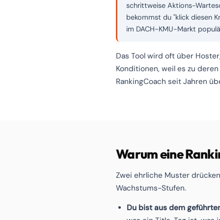
schrittweise Aktions-Wartesc
bekommst du "klick diesen Kn
im DACH-KMU-Markt populä
Das Tool wird oft über Host
Konditionen, weil es zu deren
RankingCoach seit Jahren üb
Warum eine Ranki
Zwei ehrliche Muster drücken
Wachstums-Stufen.
Du bist aus dem geführt