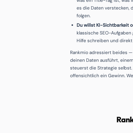
was ein Title-Tag ist, was
es die Daten verstecken, di
folgen.
Du willst KI-Sichtbarkeit
klassische SEO-Aufgaben g
Hilfe schreiben und direkt
Rankmio adressiert beides —
deinen Daten ausführt, eine
steuerst die Strategie selbs
offensichtlich ein Gewinn. Wen
Rank