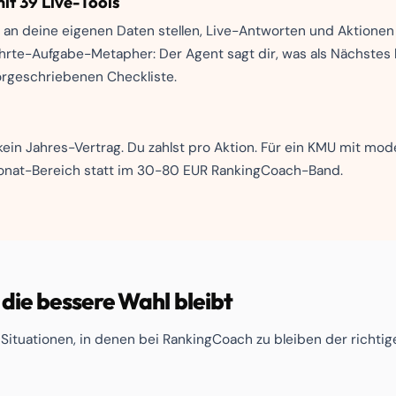
it 39 Live-Tools
e an deine eigenen Daten stellen, Live-Antworten und Aktione
hrte-Aufgabe-Metapher: Der Agent sagt dir, was als Nächstes
vorgeschriebenen Checkliste.
kein Jahres-Vertrag. Du zahlst pro Aktion. Für ein KMU mit m
Monat-Bereich statt im 30-80 EUR RankingCoach-Band.
ie bessere Wahl bleibt
 Situationen, in denen bei RankingCoach zu bleiben der richtig