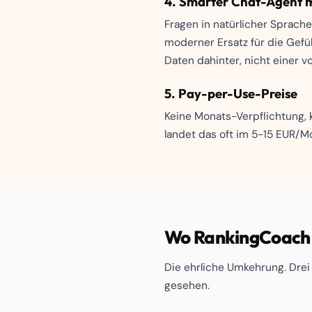
4. Smarter Chat-Agent m
Fragen in natürlicher Sprach
moderner Ersatz für die Gefü
Daten dahinter, nicht einer 
5. Pay-per-Use-Preise
Keine Monats-Verpflichtung, 
landet das oft im 5-15 EUR/
Wo RankingCoach d
Die ehrliche Umkehrung. Drei
gesehen.