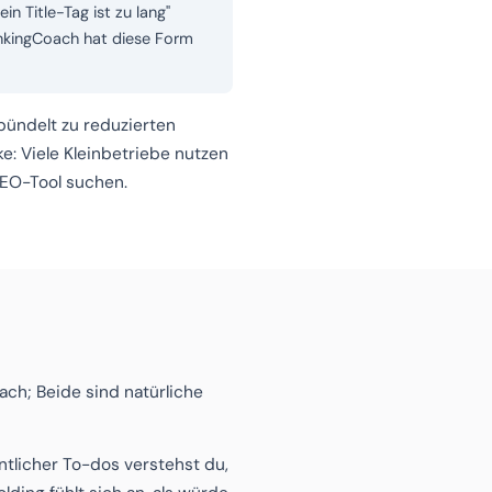
n Title-Tag ist zu lang"
RankingCoach hat diese Form
ündelt zu reduzierten
e: Viele Kleinbetriebe nutzen
SEO-Tool suchen.
ch; Beide sind natürliche
tlicher To-dos verstehst du,