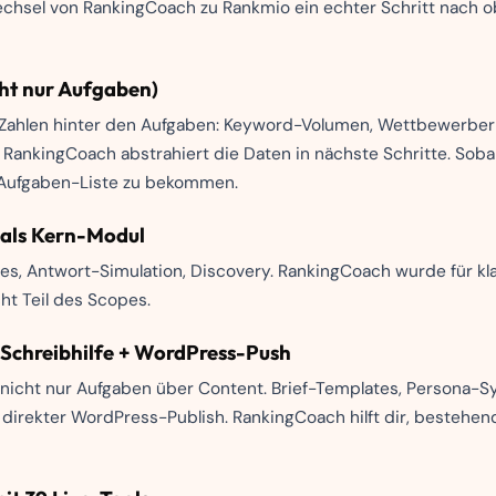
chsel von RankingCoach zu Rankmio ein echter Schritt nach ob
cht nur Aufgaben)
 Zahlen hinter den Aufgaben: Keyword-Volumen, Wettbewerber-R
ankingCoach abstrahiert die Daten in nächste Schritte. Sobal
e Aufgaben-Liste zu bekommen.
 als Kern-Modul
nes, Antwort-Simulation, Discovery. RankingCoach wurde für 
t Teil des Scopes.
-Schreibhilfe + WordPress-Push
nicht nur Aufgaben über Content. Brief-Templates, Persona-Sy
 direkter WordPress-Publish. RankingCoach hilft dir, bestehen