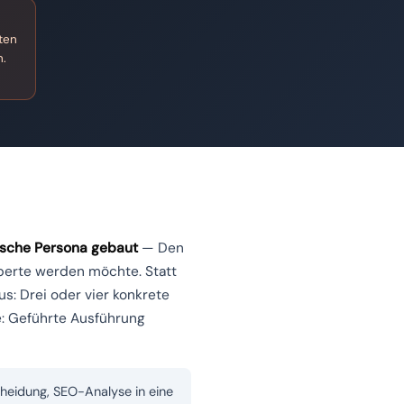
ten
n.
fische Persona gebaut
— Den
xperte werden möchte. Statt
s: Drei oder vier konkrete
e: Geführte Ausführung
scheidung, SEO-Analyse in eine