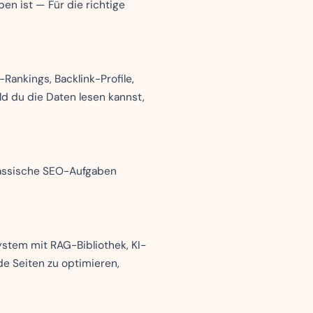
en ist — Für die richtige
ankings, Backlink-Profile,
d du die Daten lesen kannst,
klassische SEO-Aufgaben
stem mit RAG-Bibliothek, KI-
de Seiten zu optimieren,