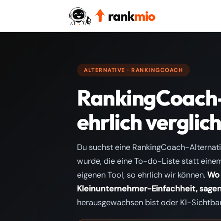
rank
mio
ALTERNATIVE · RANKINGCOACH
RankingCoach-
ehrlich verglic
Du suchst eine RankingCoach-Alternati
wurde, die eine To-do-Liste statt ein
eigenen Tool, so ehrlich wir können.
Wo 
Kleinunternehmer-Einfachheit, sagen
herausgewachsen bist oder KI-Sichtbark