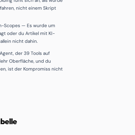
lding fühlt sich an, als würde
 fahren, nicht einem Skript
ch-Scopes — Es wurde um
 oder du Artikel mit KI-
llein nicht dahin.
gent, der 39 Tools auf
ehr Oberfläche, und du
en, ist der Kompromiss nicht
belle