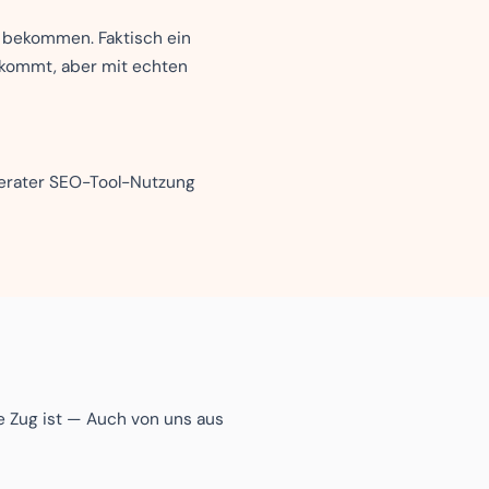
n bekommen. Faktisch ein
 kommt, aber mit echten
oderater SEO-Tool-Nutzung
e Zug ist — Auch von uns aus