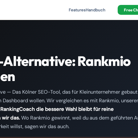
Features
Handbuch
Free C
Alternative: Rankmio
hen
ve — Das Kölner SEO-Tool, das für Kleinunternehmer gebaut
em Dashboard wollen. Wir vergleichen es mit Rankmio, unser
RankingCoach die bessere Wahl bleibt für reine
 wir das.
Wo Rankmio gewinnt, weil du aus dem geführten A
eit willst, sagen wir das auch.