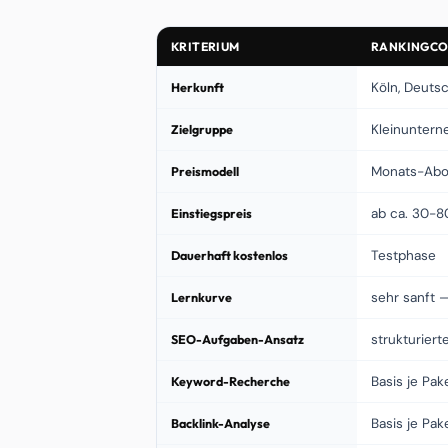
KRITERIUM
RANKINGC
Herkunft
Köln, Deuts
Zielgruppe
Kleinuntern
Preismodell
Monats-Ab
Einstiegspreis
ab ca. 30-8
Dauerhaft kostenlos
Testphase
Lernkurve
sehr sanft 
SEO-Aufgaben-Ansatz
strukturier
Keyword-Recherche
Basis je Pak
Backlink-Analyse
Basis je Pak