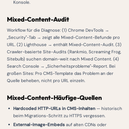
Konsole.
Mixed-Content-Audit
Workflow für die Diagnose: (1) Chrome DevTools →
„Security"-Tab → zeigt alle Mixed-Content-Befunde pro
URL. (2) Lighthouse → enthält Mixed-Content-Audit. (3)
Crawler-basierte Site-Audits (Rankmio, Screaming Frog,
Sitebulb) suchen domain-weit nach Mixed Content. (4)
Search Console → „Sicherheitsprobleme"-Report. Bei
großen Sites: Pro CMS-Template das Problem an der
Quelle beheben, nicht pro URL einzeln.
Mixed-Content-Häufige-Quellen
Hardcoded HTTP-URLs in CMS-Inhalten
— historisch
beim Migrations-Schritt zu HTTPS vergessen.
External-Image-Embeds
auf alten CDNs oder