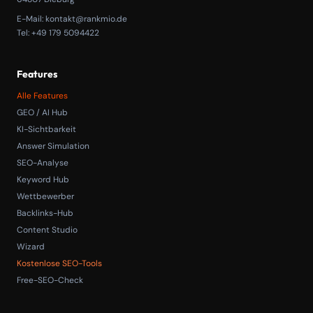
E-Mail:
kontakt@rankmio.de
Tel: +49 179 5094422
Features
Alle Features
GEO / AI Hub
KI-Sichtbarkeit
Answer Simulation
SEO-Analyse
Keyword Hub
Wettbewerber
Backlinks-Hub
Content Studio
Wizard
Kostenlose SEO-Tools
Free-SEO-Check