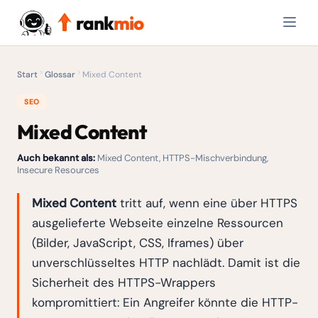
rank
mio
Start
Glossar
Mixed Content
SEO
Mixed Content
Auch bekannt als:
Mixed Content, HTTPS-Mischverbindung,
Insecure Resources
Mixed Content
tritt auf, wenn eine über HTTPS
ausgelieferte Webseite einzelne Ressourcen
(Bilder, JavaScript, CSS, Iframes) über
unverschlüsseltes HTTP nachlädt. Damit ist die
Sicherheit des HTTPS-Wrappers
kompromittiert: Ein Angreifer könnte die HTTP-