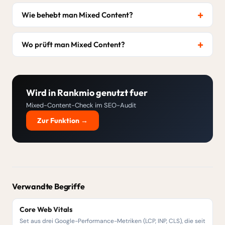
Wie behebt man Mixed Content?
Wo prüft man Mixed Content?
Wird in Rankmio genutzt fuer
Mixed-Content-Check im SEO-Audit
Zur Funktion →
Verwandte Begriffe
Core Web Vitals
Set aus drei Google-Performance-Metriken (LCP, INP, CLS), die seit