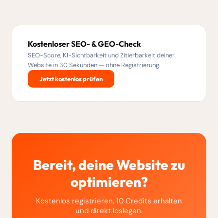
Kostenloser SEO- & GEO-Check
SEO-Score, KI-Sichtbarkeit und Zitierbarkeit deiner
Website in 30 Sekunden — ohne Registrierung.
Jetzt kostenlos prüfen
Bereit, deine Website zu
optimieren?
Kostenlos registrieren, 10 Credits erhalten
und direkt loslegen.