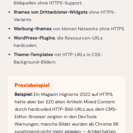
Bildquellen ohne HTTPS-Support.
Iframes von Drittanbieter-Widgets
ohne HTTPS-
Variante.
Werbung-Iframes
von kleinen Networks ohne HTTPS.
WordPress-Plugins
, die Ressourcen-URLs
hardcoden.
Theme-Templates
mit HTTP-URLs in CSS-
Background-Bildern.
Praxisbeispiel
Beispiel:
Ein Magazin migrierte 2022 auf HTTPS,
hatte aber bei 320 alten Artikeln Mixed Content
durch hardcoded HTTP-Bild-URLs aus dem CMS-
Editor. Browser zeigten in den DevTools
Warnungen, manche Bilder wurden ab Chrome 86
zunehmend nicht mehr geladen — Artikel hatten