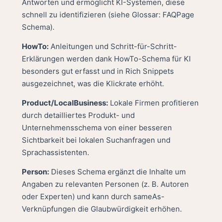
Antworten und ermöglicht KI-Systemen, diese
schnell zu identifizieren (siehe
Glossar: FAQPage
Schema
).
HowTo:
Anleitungen und Schritt-für-Schritt-
Erklärungen werden dank HowTo-Schema für KI
besonders gut erfasst und in Rich Snippets
ausgezeichnet, was die Klickrate erhöht.
Product/LocalBusiness:
Lokale Firmen profitieren
durch detailliertes Produkt- und
Unternehmensschema von einer besseren
Sichtbarkeit bei lokalen Suchanfragen und
Sprachassistenten.
Person:
Dieses Schema ergänzt die Inhalte um
Angaben zu relevanten Personen (z. B. Autoren
oder Experten) und kann durch sameAs-
Verknüpfungen die Glaubwürdigkeit erhöhen.