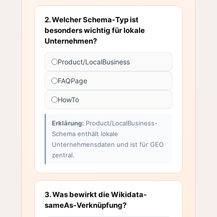
2. Welcher Schema-Typ ist
besonders wichtig für lokale
Unternehmen?
Product/LocalBusiness
FAQPage
HowTo
Erklärung:
Product/LocalBusiness-
Schema enthält lokale
Unternehmensdaten und ist für GEO
zentral.
3. Was bewirkt die Wikidata-
sameAs-Verknüpfung?