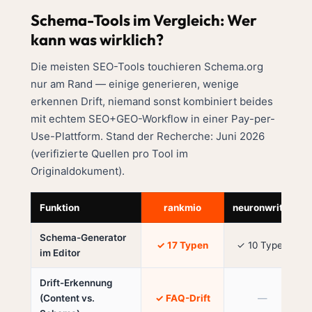
Schema-Tools im Vergleich: Wer
kann was wirklich?
Die meisten SEO-Tools touchieren Schema.org
nur am Rand — einige generieren, wenige
erkennen Drift, niemand sonst kombiniert beides
mit echtem SEO+GEO-Workflow in einer Pay-per-
Use-Plattform. Stand der Recherche: Juni 2026
(verifizierte Quellen pro Tool im
Originaldokument).
Funktion
rankmio
neuronwriter
Schema-Generator
✓ 17 Typen
✓ 10 Typen
im Editor
Drift-Erkennung
(Content vs.
✓ FAQ-Drift
—