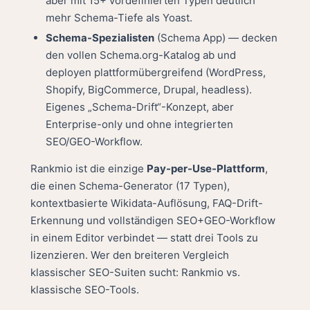
aber mit 15+ vordefinierten Typen deutlich
mehr Schema-Tiefe als Yoast.
Schema-Spezialisten
(Schema App) — decken
den vollen Schema.org-Katalog ab und
deployen plattformübergreifend (WordPress,
Shopify, BigCommerce, Drupal, headless).
Eigenes „Schema-Drift“-Konzept, aber
Enterprise-only und ohne integrierten
SEO/GEO-Workflow.
Rankmio ist die einzige
Pay-per-Use-Plattform
,
die einen Schema-Generator (17 Typen),
kontextbasierte Wikidata-Auflösung, FAQ-Drift-
Erkennung und vollständigen SEO+GEO-Workflow
in einem Editor verbindet — statt drei Tools zu
lizenzieren. Wer den breiteren Vergleich
klassischer SEO-Suiten sucht:
Rankmio vs.
klassische SEO-Tools
.