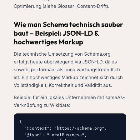
Optimierung (siehe
Glossar: Content-Drift
).
Wie man Schema technisch sauber
baut – Beispiel: JSON-LD &
hochwertiges Markup
Die technische Umsetzung von Schema.org
erfolgt heute überwiegend via JSON-LD, da es
sowohl performant als auch wartungsfreundlich
ist. Ein hochwertiges Markup zeichnet sich durch
Vollständigkeit, Korrektheit und Validität aus.
Beispiel für ein lokales Unternehmen mit sameAs-
Verknüpfung zu Wikidata:
{

  "@context": "https://schema.org",

  "@type": "LocalBusiness",
