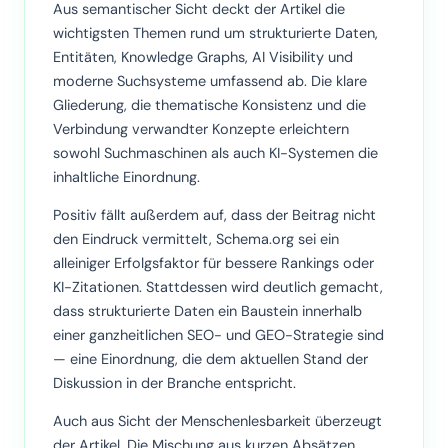
Aus semantischer Sicht deckt der Artikel die
wichtigsten Themen rund um strukturierte Daten,
Entitäten, Knowledge Graphs, AI Visibility und
moderne Suchsysteme umfassend ab. Die klare
Gliederung, die thematische Konsistenz und die
Verbindung verwandter Konzepte erleichtern
sowohl Suchmaschinen als auch KI-Systemen die
inhaltliche Einordnung.
Positiv fällt außerdem auf, dass der Beitrag nicht
den Eindruck vermittelt, Schema.org sei ein
alleiniger Erfolgsfaktor für bessere Rankings oder
KI-Zitationen. Stattdessen wird deutlich gemacht,
dass strukturierte Daten ein Baustein innerhalb
einer ganzheitlichen SEO- und GEO-Strategie sind
— eine Einordnung, die dem aktuellen Stand der
Diskussion in der Branche entspricht.
Auch aus Sicht der Menschenlesbarkeit überzeugt
der Artikel. Die Mischung aus kurzen Absätzen,