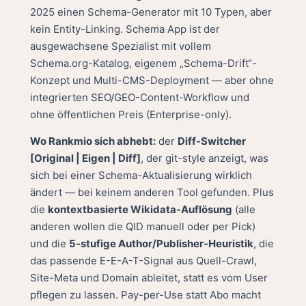
2025 einen Schema-Generator mit 10 Typen, aber
kein Entity-Linking. Schema App ist der
ausgewachsene Spezialist mit vollem
Schema.org-Katalog, eigenem „Schema-Drift“-
Konzept und Multi-CMS-Deployment — aber ohne
integrierten SEO/GEO-Content-Workflow und
ohne öffentlichen Preis (Enterprise-only).
Wo Rankmio sich abhebt:
der
Diff-Switcher
[Original | Eigen | Diff]
, der git-style anzeigt, was
sich bei einer Schema-Aktualisierung wirklich
ändert — bei keinem anderen Tool gefunden. Plus
die
kontextbasierte Wikidata-Auflösung
(alle
anderen wollen die QID manuell oder per Pick)
und die
5-stufige Author/Publisher-Heuristik
, die
das passende E-E-A-T-Signal aus Quell-Crawl,
Site-Meta und Domain ableitet, statt es vom User
pflegen zu lassen. Pay-per-Use statt Abo macht