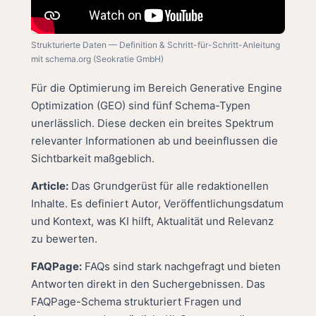
Strukturierte Daten — Definition & Schritt-für-Schritt-Anleitung
mit schema.org (Seokratie GmbH)
Für die Optimierung im Bereich Generative Engine
Optimization (GEO) sind fünf Schema-Typen
unerlässlich. Diese decken ein breites Spektrum
relevanter Informationen ab und beeinflussen die
Sichtbarkeit maßgeblich.
Article:
Das Grundgerüst für alle redaktionellen
Inhalte. Es definiert Autor, Veröffentlichungsdatum
und Kontext, was KI hilft, Aktualität und Relevanz
zu bewerten.
FAQPage:
FAQs sind stark nachgefragt und bieten
Antworten direkt in den Suchergebnissen. Das
FAQPage-Schema strukturiert Fragen und