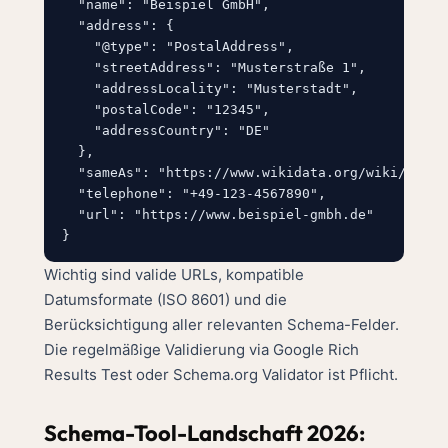
  "name": "Beispiel GmbH",

  "address": {

    "@type": "PostalAddress",

    "streetAddress": "Musterstraße 1",

    "addressLocality": "Musterstadt",

    "postalCode": "12345",

    "addressCountry": "DE"

  },

  "sameAs": "https://www.wikidata.org/wiki/Q12345
  "telephone": "+49-123-4567890",

  "url": "https://www.beispiel-gmbh.de"

Wichtig sind valide URLs, kompatible
Datumsformate (ISO 8601) und die
Berücksichtigung aller relevanten Schema-Felder.
Die regelmäßige Validierung via Google Rich
Results Test oder Schema.org Validator ist Pflicht.
Schema-Tool-Landschaft 2026: