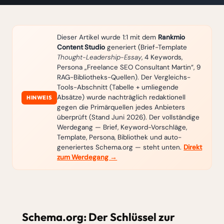
Dieser Artikel wurde 1:1 mit dem
Rankmio
Content Studio
generiert (Brief-Template
Thought-Leadership-Essay
, 4 Keywords,
Persona „Freelance SEO Consultant Martin“, 9
RAG-Bibliotheks-Quellen). Der Vergleichs-
Tools-Abschnitt (Tabelle + umliegende
Absätze) wurde nachträglich redaktionell
HINWEIS
gegen die Primärquellen jedes Anbieters
überprüft (Stand Juni 2026). Der vollständige
Werdegang — Brief, Keyword-Vorschläge,
Template, Persona, Bibliothek und auto-
generiertes Schema.org — steht unten.
Direkt
zum Werdegang →
Schema.org: Der Schlüssel zur